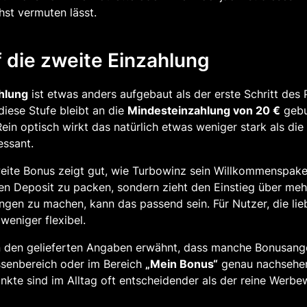
hst vermuten lässt.
 die zweite Einzahlung
hlung
ist etwas anders aufgebaut als der erste Schritt des 
diese Stufe bleibt an die
Mindesteinzahlung von 20 €
gebu
Rein optisch wirkt das natürlich etwas weniger stark als die
essant.
eite Bonus zeigt gut, wie Turbowinz sein Willkommenspaket 
ten Deposit zu packen, sondern zieht den Einstieg über mehr
gen zu machen, kann das passend sein. Für Nutzer, die lieb
weniger flexibel.
in den gelieferten Angaben erwähnt, dass manche Bonusang
ssenbereich oder im Bereich
„Mein Bonus“
genau nachsehen,
nkte sind im Alltag oft entscheidender als der reine Werbew