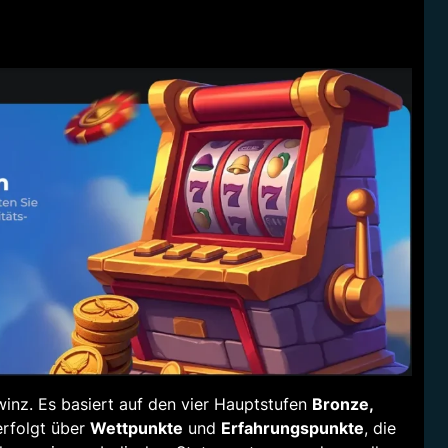
inz. Es basiert auf den vier Hauptstufen
Bronze,
 erfolgt über
Wettpunkte
und
Erfahrungspunkte
, die