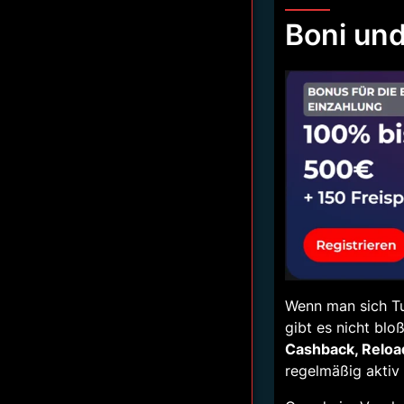
Boni und
Wenn man sich Tur
gibt es nicht bl
Cashback, Reload
regelmäßig aktiv