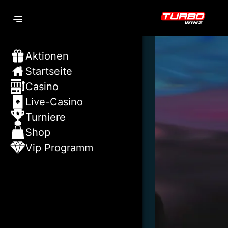
Aktionen
Startseite
Casino
Live-Casino
Turniere
Shop
Vip Programm