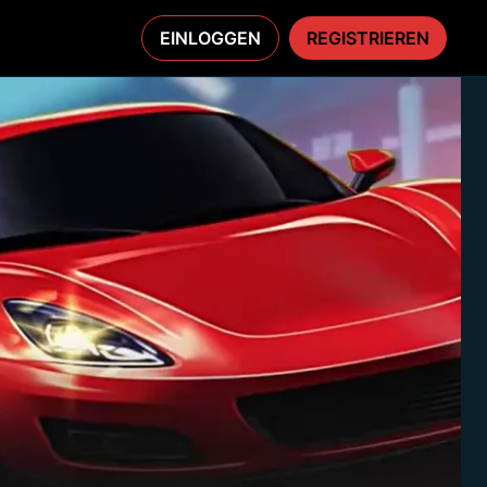
EINLOGGEN
REGISTRIEREN