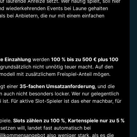
 laufende Anreize setzt. Wer häufig spielt, soll hier
und wiederkehrenden Events bei Laune gehalten
ls bei Anbietern, die nur mit einem einfachen
te Einzahlung
werden
100 % bis zu 500 € plus 100
 grundsätzlich nicht unnötig teuer macht. Auf den
usmodell mit zusätzlichem Freispiel-Anteil mögen.
egt einer
35-fachen Umsatzanforderung
, und die
en auch nicht besonders locker. Wer nur gelegentlich
ist. Für aktive Slot-Spieler ist das eher machbar, für
piele.
Slots zählen zu 100 %
,
Kartenspiele nur zu 5 %
etzen will, landet fast automatisch bei
Willkommensangebot also weniger stark, als es die