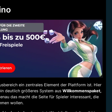
ino
bereich ein zentrales Element der Plattform ist. Hier
ein deutlich größeres System aus
Willkommenspaket,
Genau das macht die Seite für Spieler interessant, die
hmen wollen.